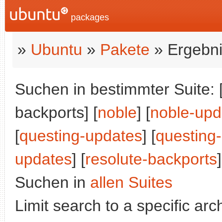
packages
»
Ubuntu
»
Pakete
» Ergebni
Suchen in bestimmter Suite: 
backports] [
noble
] [
noble-upd
[
questing-updates
] [
questing
updates
] [
resolute-backports
]
Suchen in
allen Suites
Limit search to a specific arch