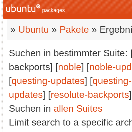
packages
»
Ubuntu
»
Pakete
» Ergebni
Suchen in bestimmter Suite: 
backports] [
noble
] [
noble-upd
[
questing-updates
] [
questing
updates
] [
resolute-backports
]
Suchen in
allen Suites
Limit search to a specific arch