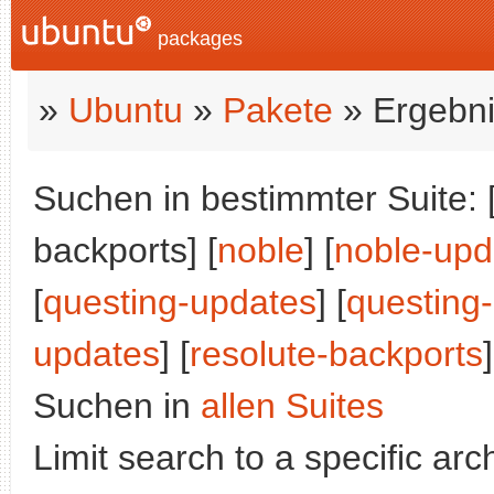
packages
»
Ubuntu
»
Pakete
» Ergebni
Suchen in bestimmter Suite: 
backports] [
noble
] [
noble-upd
[
questing-updates
] [
questing
updates
] [
resolute-backports
]
Suchen in
allen Suites
Limit search to a specific arch