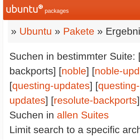
packages
»
Ubuntu
»
Pakete
» Ergebni
Suchen in bestimmter Suite: 
backports] [
noble
] [
noble-upd
[
questing-updates
] [
questing
updates
] [
resolute-backports
]
Suchen in
allen Suites
Limit search to a specific arch