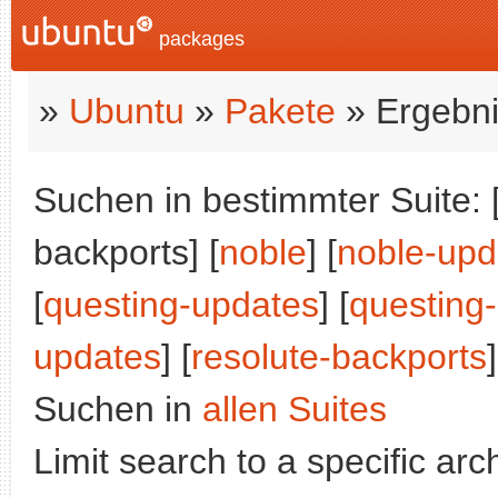
packages
»
Ubuntu
»
Pakete
» Ergebni
Suchen in bestimmter Suite: 
backports] [
noble
] [
noble-upd
[
questing-updates
] [
questing
updates
] [
resolute-backports
]
Suchen in
allen Suites
Limit search to a specific arch