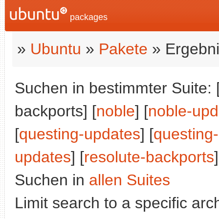
packages
»
Ubuntu
»
Pakete
» Ergebni
Suchen in bestimmter Suite: 
backports] [
noble
] [
noble-upd
[
questing-updates
] [
questing
updates
] [
resolute-backports
]
Suchen in
allen Suites
Limit search to a specific arch