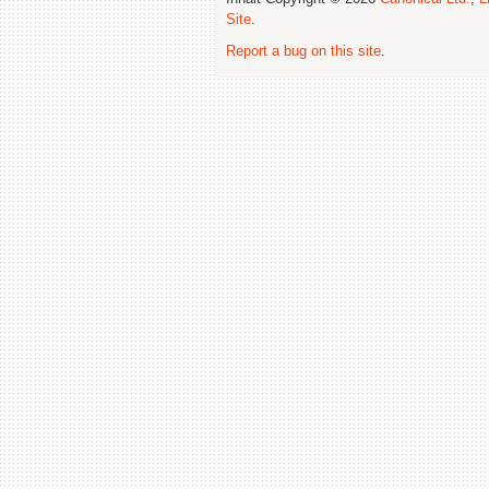
Site
.
Report a bug on this site
.