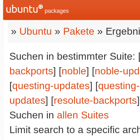
packages
»
Ubuntu
»
Pakete
» Ergebni
Suchen in bestimmter Suite: 
backports
] [
noble
] [
noble-upd
[
questing-updates
] [
questing
updates
] [
resolute-backports
]
Suchen in
allen Suites
Limit search to a specific arch