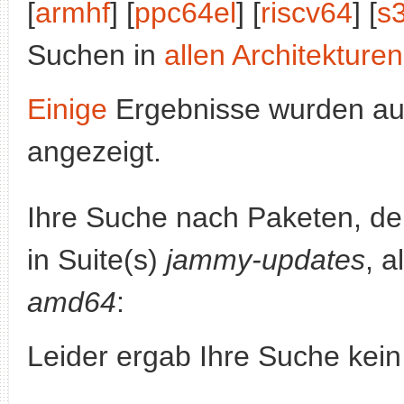
[
armhf
] [
ppc64el
] [
riscv64
] [
s
Suchen in
allen Architekturen
Einige
Ergebnisse wurden au
angezeigt.
Ihre Suche nach Paketen, 
in Suite(s)
jammy-updates
, a
amd64
:
Leider ergab Ihre Suche kein