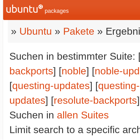
packages
»
Ubuntu
»
Pakete
» Ergebni
Suchen in bestimmter Suite: 
backports
] [
noble
] [
noble-upd
[
questing-updates
] [
questing
updates
] [
resolute-backports
]
Suchen in
allen Suites
Limit search to a specific arch