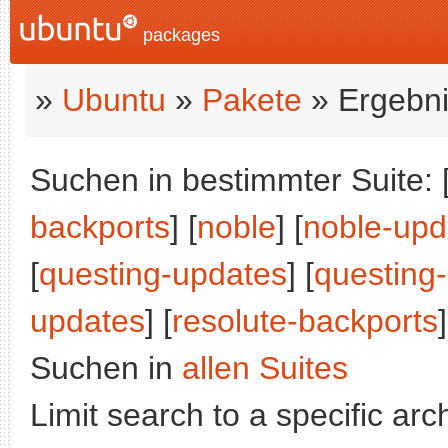
packages
»
Ubuntu
»
Pakete
» Ergebni
Suchen in bestimmter Suite: 
backports
] [
noble
] [
noble-upd
[
questing-updates
] [
questing
updates
] [
resolute-backports
]
Suchen in
allen Suites
Limit search to a specific arch