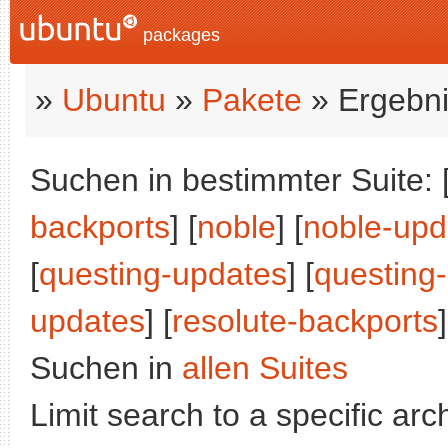
packages
»
Ubuntu
»
Pakete
» Ergebni
Suchen in bestimmter Suite: 
backports
] [
noble
] [
noble-upd
[
questing-updates
] [
questing
updates
] [
resolute-backports
]
Suchen in
allen Suites
Limit search to a specific arch