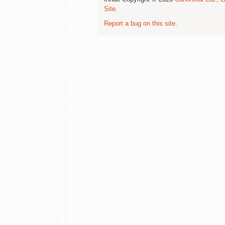
Site
.
Report a bug on this site
.