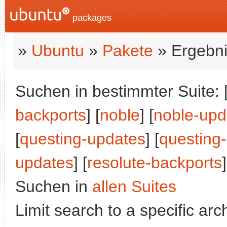
packages
»
Ubuntu
»
Pakete
» Ergebni
Suchen in bestimmter Suite: 
backports
] [
noble
] [
noble-upd
[
questing-updates
] [
questing
updates
] [
resolute-backports
]
Suchen in
allen Suites
Limit search to a specific arch