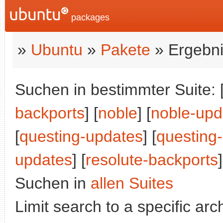
packages
»
Ubuntu
»
Pakete
» Ergebni
Suchen in bestimmter Suite: 
backports
] [
noble
] [
noble-upd
[
questing-updates
] [
questing
updates
] [
resolute-backports
]
Suchen in
allen Suites
Limit search to a specific arch