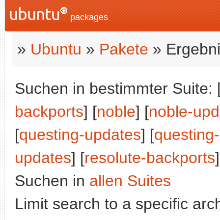
packages
»
Ubuntu
»
Pakete
» Ergebni
Suchen in bestimmter Suite: 
backports
] [
noble
] [
noble-upd
[
questing-updates
] [
questing
updates
] [
resolute-backports
]
Suchen in
allen Suites
Limit search to a specific arch