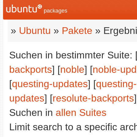
packages
»
Ubuntu
»
Pakete
» Ergebni
Suchen in bestimmter Suite: 
backports
] [
noble
] [
noble-upd
[
questing-updates
] [
questing
updates
] [
resolute-backports
]
Suchen in
allen Suites
Limit search to a specific arch