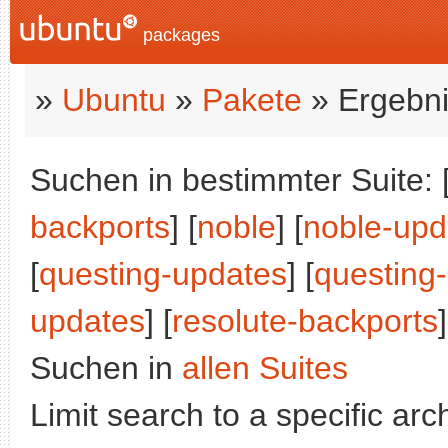
packages
»
Ubuntu
»
Pakete
» Ergebni
Suchen in bestimmter Suite: 
backports
] [
noble
] [
noble-upd
[
questing-updates
] [
questing
updates
] [
resolute-backports
]
Suchen in
allen Suites
Limit search to a specific arch