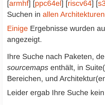
[
armhf
] [
ppc64el
] [
riscv64
] [
s
Suchen in
allen Architekturen
Einige
Ergebnisse wurden au
angezeigt.
Ihre Suche nach Paketen, 
sourcemaps
enthält, in Suite
Bereichen, und Architektur(e
Leider ergab Ihre Suche kein