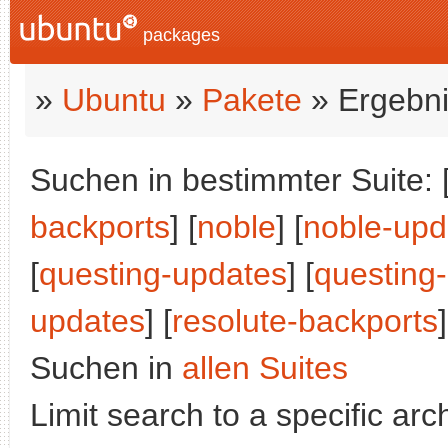
packages
»
Ubuntu
»
Pakete
» Ergebni
Suchen in bestimmter Suite: 
backports
] [
noble
] [
noble-upd
[
questing-updates
] [
questing
updates
] [
resolute-backports
]
Suchen in
allen Suites
Limit search to a specific arch