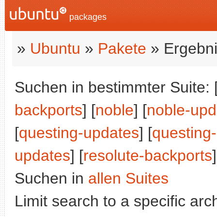
packages
»
Ubuntu
»
Pakete
» Ergebni
Suchen in bestimmter Suite: 
backports
] [
noble
] [
noble-upd
[
questing-updates
] [
questing
updates
] [
resolute-backports
]
Suchen in
allen Suites
Limit search to a specific arch