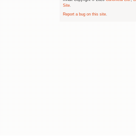
Site
.
Report a bug on this site
.