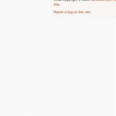
Site
.
Report a bug on this site
.