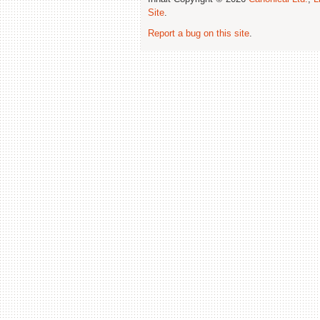
Site
.
Report a bug on this site
.