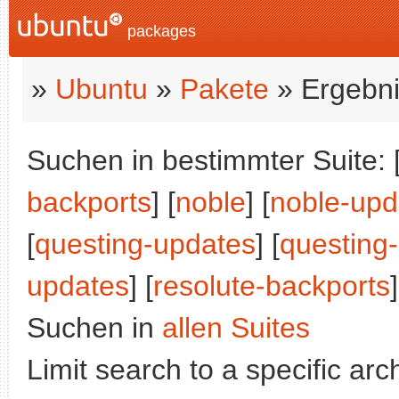
packages
»
Ubuntu
»
Pakete
» Ergebni
Suchen in bestimmter Suite: 
backports
] [
noble
] [
noble-upd
[
questing-updates
] [
questing
updates
] [
resolute-backports
]
Suchen in
allen Suites
Limit search to a specific arch