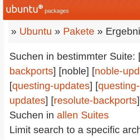
packages
»
Ubuntu
»
Pakete
» Ergebni
Suchen in bestimmter Suite: 
backports
] [noble] [
noble-upd
[
questing-updates
] [
questing
updates
] [
resolute-backports
]
Suchen in
allen Suites
Limit search to a specific arch