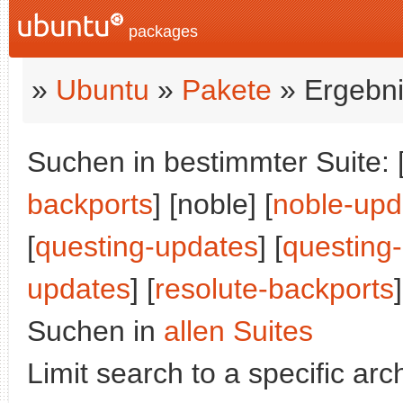
packages
»
Ubuntu
»
Pakete
» Ergebni
Suchen in bestimmter Suite: 
backports
] [noble] [
noble-upd
[
questing-updates
] [
questing
updates
] [
resolute-backports
]
Suchen in
allen Suites
Limit search to a specific arch