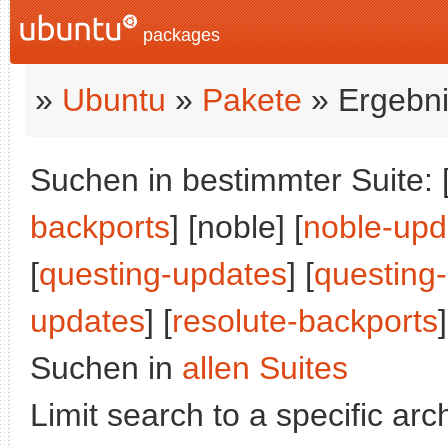
packages
»
Ubuntu
»
Pakete
» Ergebni
Suchen in bestimmter Suite: 
backports
] [noble] [
noble-upd
[
questing-updates
] [
questing
updates
] [
resolute-backports
]
Suchen in
allen Suites
Limit search to a specific arch