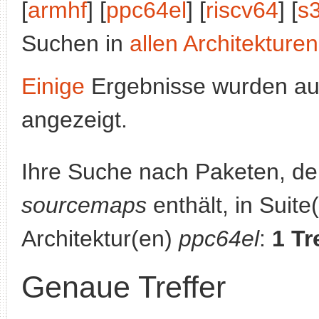
[
armhf
] [
ppc64el
] [
riscv64
] [
s
Suchen in
allen Architekturen
Einige
Ergebnisse wurden au
angezeigt.
Ihre Suche nach Paketen, 
sourcemaps
enthält, in Suite
Architektur(en)
ppc64el
:
1 Tr
Genaue Treffer