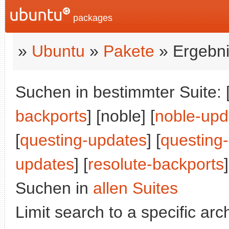
packages
»
Ubuntu
»
Pakete
» Ergebni
Suchen in bestimmter Suite: 
backports
] [noble] [
noble-upd
[
questing-updates
] [
questing
updates
] [
resolute-backports
]
Suchen in
allen Suites
Limit search to a specific arch