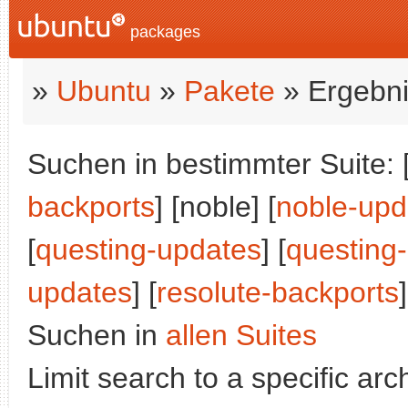
packages
»
Ubuntu
»
Pakete
» Ergebni
Suchen in bestimmter Suite: 
backports
] [noble] [
noble-upd
[
questing-updates
] [
questing
updates
] [
resolute-backports
]
Suchen in
allen Suites
Limit search to a specific arch