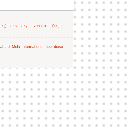
kij)
slovensky
svenska
Türkçe
al Ltd.
Mehr Informationen über diese