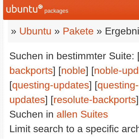
packages
»
Ubuntu
»
Pakete
» Ergebni
Suchen in bestimmter Suite: 
backports
] [
noble
] [
noble-upd
[
questing-updates
] [
questing
updates
] [
resolute-backports
]
Suchen in
allen Suites
Limit search to a specific arch