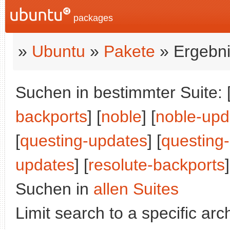
packages
»
Ubuntu
»
Pakete
» Ergebni
Suchen in bestimmter Suite: 
backports
] [
noble
] [
noble-upd
[
questing-updates
] [
questing
updates
] [
resolute-backports
]
Suchen in
allen Suites
Limit search to a specific arch