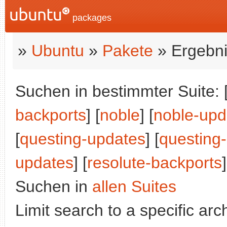
packages
»
Ubuntu
»
Pakete
» Ergebni
Suchen in bestimmter Suite: 
backports
] [
noble
] [
noble-upd
[
questing-updates
] [
questing
updates
] [
resolute-backports
]
Suchen in
allen Suites
Limit search to a specific arch