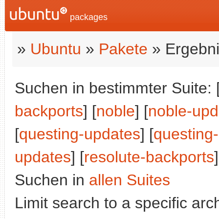
packages
»
Ubuntu
»
Pakete
» Ergebni
Suchen in bestimmter Suite: 
backports
] [
noble
] [
noble-upd
[
questing-updates
] [
questing
updates
] [
resolute-backports
]
Suchen in
allen Suites
Limit search to a specific arch