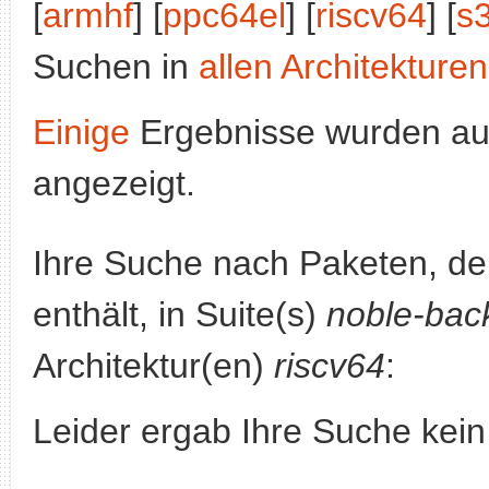
[
armhf
] [
ppc64el
] [
riscv64
] [
s
Suchen in
allen Architekturen
Einige
Ergebnisse wurden au
angezeigt.
Ihre Suche nach Paketen, 
enthält, in Suite(s)
noble-bac
Architektur(en)
riscv64
:
Leider ergab Ihre Suche kein