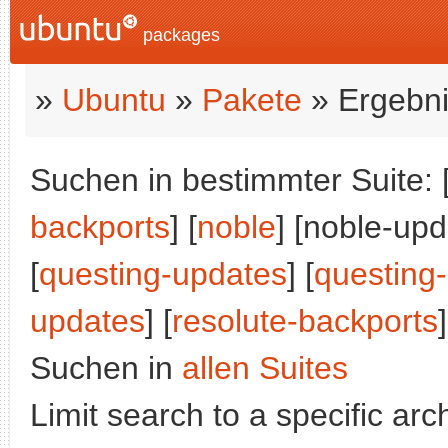
packages
»
Ubuntu
»
Pakete
» Ergebni
Suchen in bestimmter Suite: 
backports
] [
noble
] [noble-upd
[
questing-updates
] [
questing
updates
] [
resolute-backports
]
Suchen in
allen Suites
Limit search to a specific arch