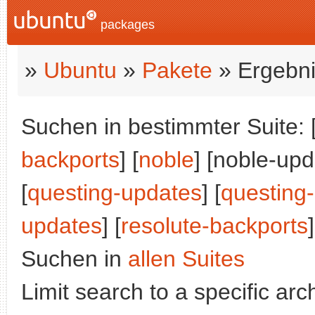
packages
»
Ubuntu
»
Pakete
» Ergebni
Suchen in bestimmter Suite: 
backports
] [
noble
] [noble-upd
[
questing-updates
] [
questing
updates
] [
resolute-backports
]
Suchen in
allen Suites
Limit search to a specific arch