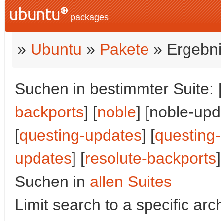
packages
»
Ubuntu
»
Pakete
» Ergebni
Suchen in bestimmter Suite: 
backports
] [
noble
] [noble-upd
[
questing-updates
] [
questing
updates
] [
resolute-backports
]
Suchen in
allen Suites
Limit search to a specific arch