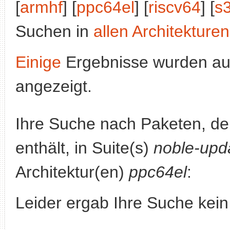
[
armhf
] [
ppc64el
] [
riscv64
] [
s
Suchen in
allen Architekturen
Einige
Ergebnisse wurden au
angezeigt.
Ihre Suche nach Paketen, 
enthält, in Suite(s)
noble-upd
Architektur(en)
ppc64el
:
Leider ergab Ihre Suche kein