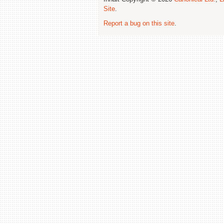
Site
.
Report a bug on this site
.