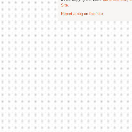
Site
.
Report a bug on this site
.