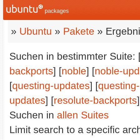
packages
»
Ubuntu
»
Pakete
» Ergebni
Suchen in bestimmter Suite: 
backports
] [
noble
] [
noble-upd
[
questing-updates
] [
questing
updates
] [
resolute-backports
]
Suchen in
allen Suites
Limit search to a specific arch