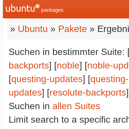
packages
»
Ubuntu
»
Pakete
» Ergebni
Suchen in bestimmter Suite: 
backports
] [
noble
] [
noble-upd
[
questing-updates
] [
questing
updates
] [
resolute-backports
]
Suchen in
allen Suites
Limit search to a specific arch