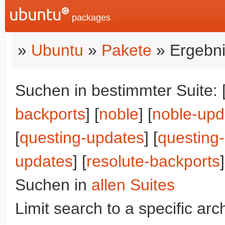
packages
»
Ubuntu
»
Pakete
» Ergebni
Suchen in bestimmter Suite: 
backports
] [
noble
] [
noble-upd
[
questing-updates
] [
questing
updates
] [
resolute-backports
]
Suchen in
allen Suites
Limit search to a specific arch