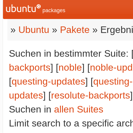
packages
»
Ubuntu
»
Pakete
» Ergebni
Suchen in bestimmter Suite: 
backports
] [
noble
] [
noble-upd
[
questing-updates
] [
questing
updates
] [
resolute-backports
]
Suchen in
allen Suites
Limit search to a specific arch