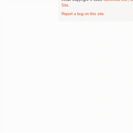
Site
.
Report a bug on this site
.