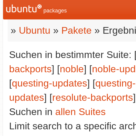
packages
»
Ubuntu
»
Pakete
» Ergebni
Suchen in bestimmter Suite: 
backports
] [
noble
] [
noble-upd
[
questing-updates
] [
questing
updates
] [
resolute-backports
]
Suchen in
allen Suites
Limit search to a specific arch