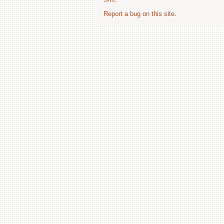
Report a bug on this site
.