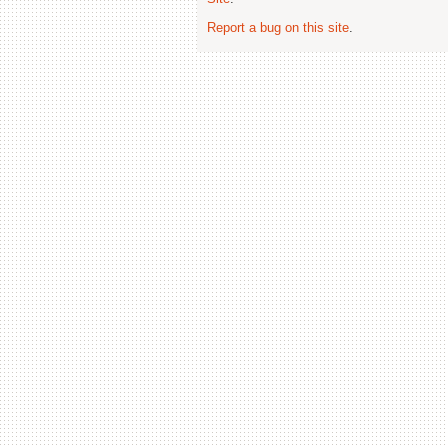
Report a bug on this site
.