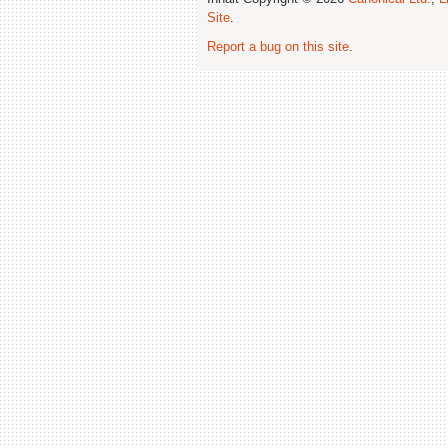
Site
.
Report a bug on this site
.