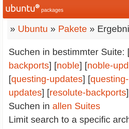
packages
»
Ubuntu
»
Pakete
» Ergebni
Suchen in bestimmter Suite: 
backports
] [
noble
] [
noble-upd
[
questing-updates
] [
questing
updates
] [
resolute-backports
]
Suchen in
allen Suites
Limit search to a specific arch