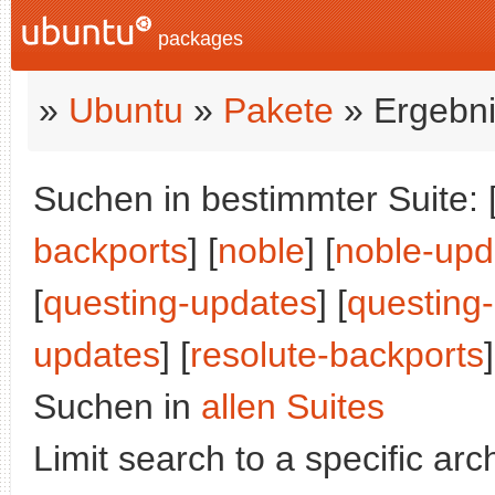
packages
»
Ubuntu
»
Pakete
» Ergebni
Suchen in bestimmter Suite: 
backports
] [
noble
] [
noble-upd
[
questing-updates
] [
questing
updates
] [
resolute-backports
]
Suchen in
allen Suites
Limit search to a specific arch