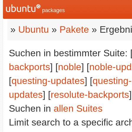
packages
»
Ubuntu
»
Pakete
» Ergebni
Suchen in bestimmter Suite: 
backports
] [
noble
] [
noble-upd
[
questing-updates
] [
questing
updates
] [
resolute-backports
]
Suchen in
allen Suites
Limit search to a specific arch